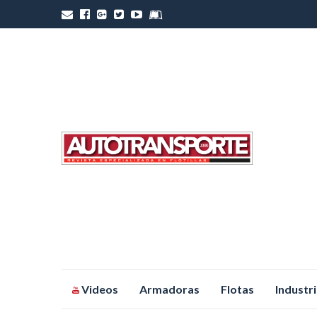
Saltar
Videos
Armadoras
Flotas
Industr
al
contenido