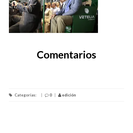
Comentarios
Categorías:
|
0
|
edición