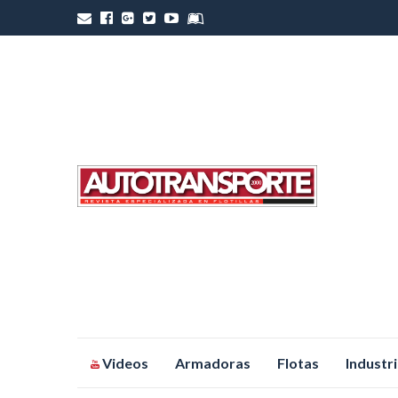
Saltar
Videos
Armadoras
Flotas
Industr
al
contenido