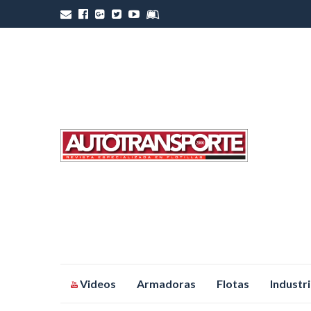
Saltar
Videos
Armadoras
Flotas
Industr
al
contenido