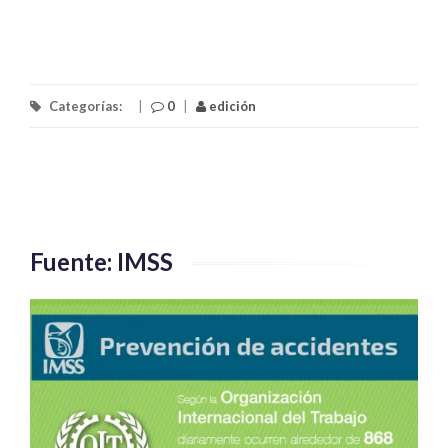
Categorías:
|
0
|
edición
Fuente: IMSS