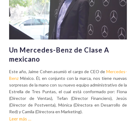
Un Mercedes-Benz de Clase A
mexicano
Este año, Jaime Cohen asumió el cargo de CEO de
Mercedes-
Benz
México. Él, en conjunto con la marca, nos tiene nuevas
sorpresas de la mano con su nuevo equipo administrativo de la
Estrella de Tres Puntas, el cual está conformado por: Fiona
(Director de Ventas), Tefan (Director Financiero), Jesús
(Director de Postventa), Mónica (Directora en Desarrollo de
Red) y Camila (Directora en Marketing).
Sobre
Leer más
…
Un
Mercedes-