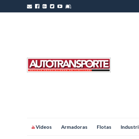
Saltar
Videos
Armadoras
Flotas
Industr
al
contenido