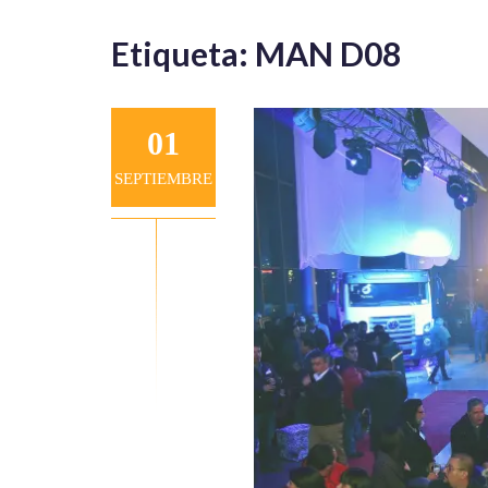
Etiqueta:
MAN D08
01
SEPTIEMBRE