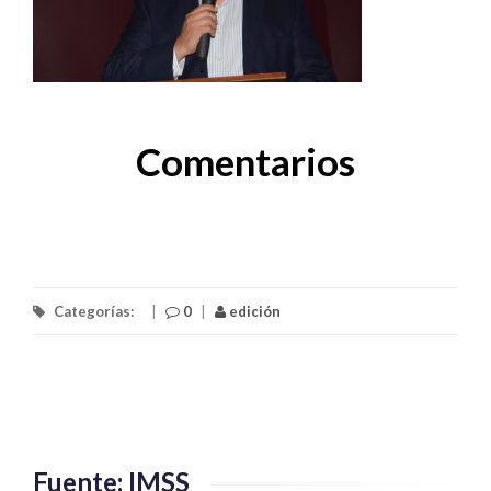
Comentarios
Categorías:
|
0
|
edición
Fuente: IMSS