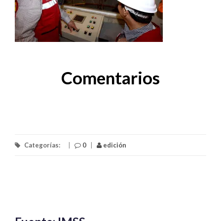
Comentarios
Categorías:
|
0
|
edición