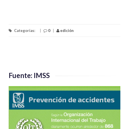
Categorías:
|
0
|
edición
Fuente: IMSS