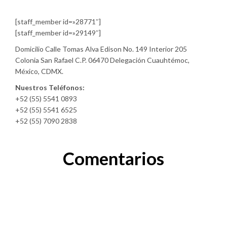
[staff_member id=»28771″]
[staff_member id=»29149″]
Domicilio Calle Tomas Alva Edison No. 149 Interior 205
Colonia San Rafael C.P. 06470 Delegación Cuauhtémoc,
México, CDMX.
Nuestros Teléfonos:
+52 (55) 5541 0893
+52 (55) 5541 6525
+52 (55) 7090 2838
Comentarios