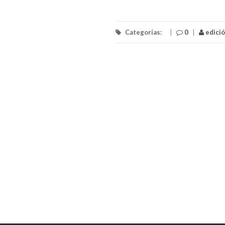
Categorías:
|
0
|
edici