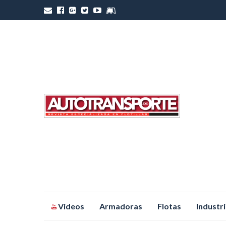
Saltar
Videos
Armadoras
Flotas
Industr
al
contenido