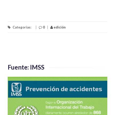
Categorías:
|
0
|
edición
Fuente: IMSS