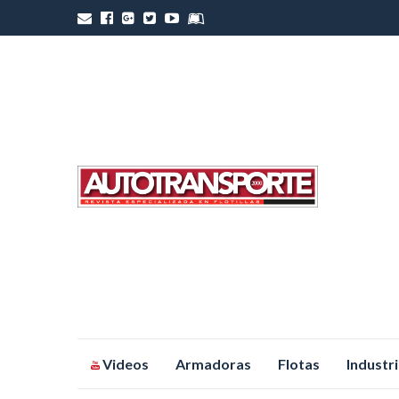
Saltar
Videos
Armadoras
Flotas
Industr
al
contenido