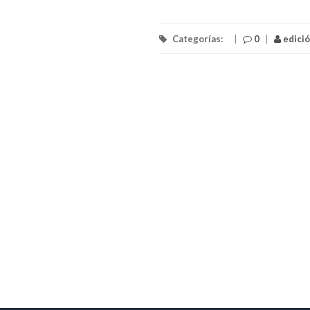
Categorías:
|
0
|
edici