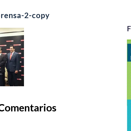
prensa-2-copy
F
Comentarios