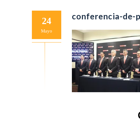
conferencia-de-
24
Mayo