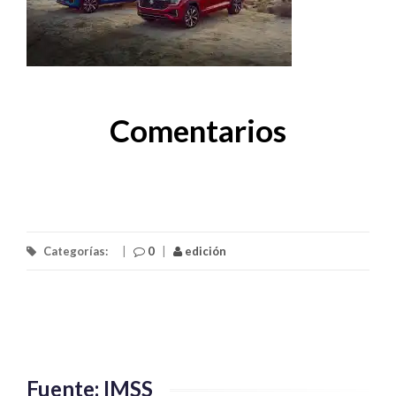
Comentarios
Categorías:
|
0
|
edición
Fuente: IMSS