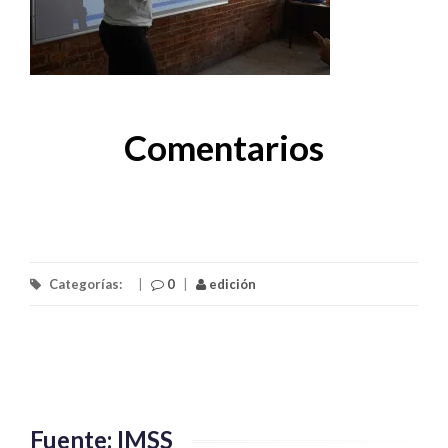
Comentarios
Categorías:
|
0
|
edición
Fuente: IMSS