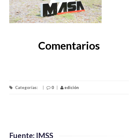
Comentarios
Categorías:
|
0
|
edición
Fuente: IMSS