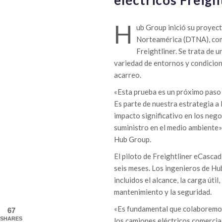
H
ub Group inició su proyec
Norteamérica (DTNA), como
Freightliner. Se trata de u
variedad de entornos y condicion
acarreo.
«Esta prueba es un próximo paso 
Es parte de nuestra estrategia a 
impacto significativo en los nego
suministro en el medio ambiente»
Hub Group.
El piloto de Freightliner eCascad
seis meses. Los ingenieros de Hu
incluidos el alcance, la carga útil
mantenimiento y la seguridad.
«Es fundamental que colaboremos
67
SHARES
los camiones eléctricos comercial