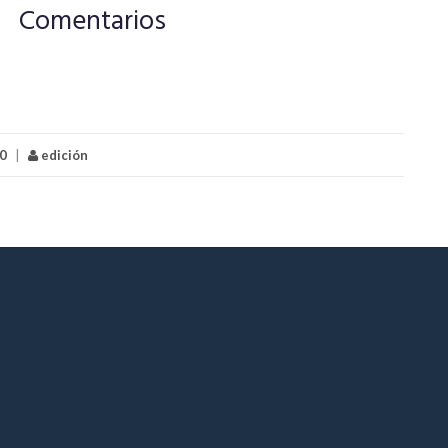
Comentarios
0
|
edición