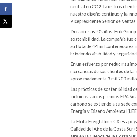
neutral en CO2. Nuestros client
nuestro diseño continuo y la inn
Vicepresidente Senior de Ventas
Durante sus 50 años, Hub Group t
sostenibilidad. La compañía fue 
su flota de 44 mil contenedores 
brindando visibilidad y seguridad
En un esfuerzo por reducir su im
mercancías de sus clientes de la 
aproximadamente 3 mil 200 millon
Las prácticas de sostenibilidad 
incluidos varios premios EPA Sm
carbono se extiende a su sede cor
Energía y Diseño Ambiental (LEE
La Flota Freightliner CX es apoya
Calidad del Aire de la Costa Sur
aire en la Cuenca de la Costa Sur 