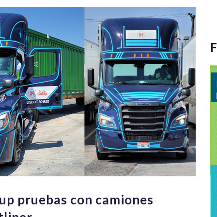
F
up pruebas con camiones
tliner