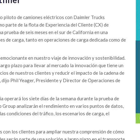
to piloto de camiones eléctricos con Daimler Trucks
 parte de la flota de Experiencia del Cliente (CX) de
na prueba de seis meses en el sur de California en una
es de carga, tanto en operaciones de carga dedicada como de
emocionante en nuestro viaje de innovación y sostenibilidad.
largo plazo para llevar al mercado la innovación que tiene un
cios de nuestros clientes y reducir el impacto de la cadena de
, dijo Phil Yeager, Presidente y Director de Operaciones de
ia operará los siete días de la semana durante la prueba de
b Group analizarán el rendimiento en varios puntos de datos,
, las condiciones del tráfico, los escenarios de carga, el
 con los clientes para ampliar nuestra comprensión de cómo
es serán parte de una solución a largo plazo en el transporte