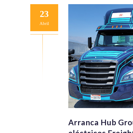
23
Abril
Arranca Hub Gro
eléctricos Freigh