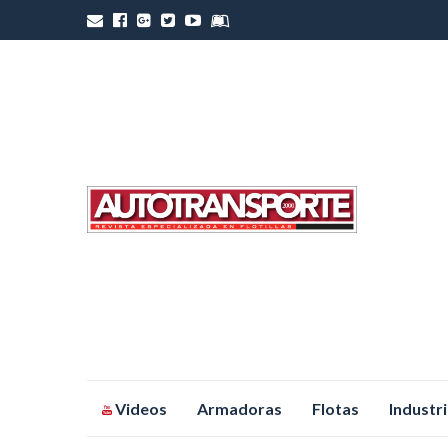
Saltar
Videos
Armadoras
Flotas
Industr
al
contenido