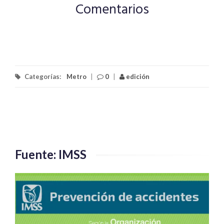
Comentarios
Categorías:
Metro
|
0
|
edición
Fuente: IMSS