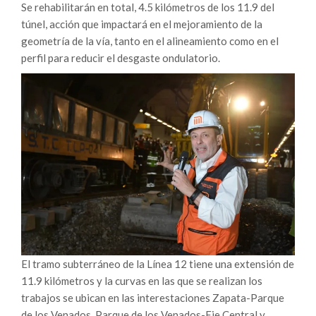
Se rehabilitarán en total, 4.5 kilómetros de los 11.9 del
túnel, acción que impactará en el mejoramiento de la
geometría de la vía, tanto en el alineamiento como en el
perfil para reducir el desgaste ondulatorio.
El tramo subterráneo de la Línea 12 tiene una extensión de
11.9 kilómetros y la curvas en las que se realizan los
trabajos se ubican en las interestaciones Zapata-Parque
de los Venados, Parque de los Venados-Eje Central y