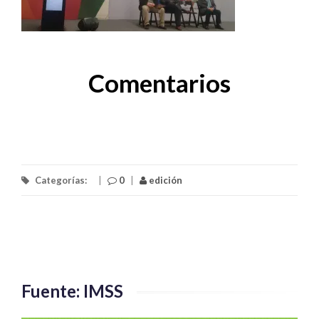
Comentarios
Categorías:
|
0
|
edición
Fuente: IMSS