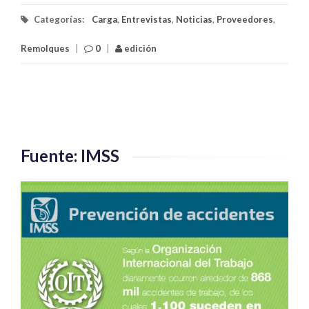
Categorías:
Carga
,
Entrevistas
,
Noticias
,
Proveedores
,
Remolques
|
0
|
edición
Fuente: IMSS