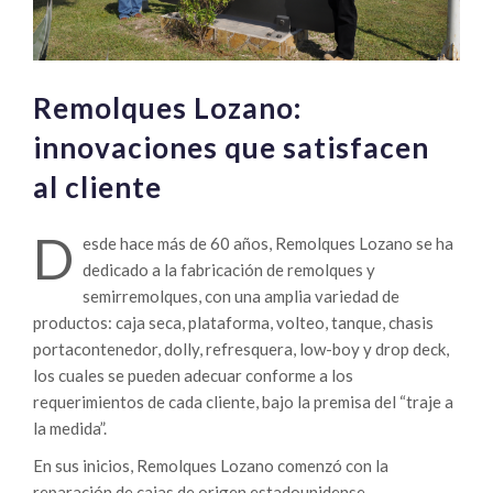
Remolques Lozano:
innovaciones que satisfacen
al cliente
D
esde hace más de 60 años, Remolques Lozano se ha
dedicado a la fabricación de remolques y
semirremolques, con una amplia variedad de
productos: caja seca, plataforma, volteo, tanque, chasis
portacontenedor, dolly, refresquera, low-boy y drop deck,
los cuales se pueden adecuar conforme a los
requerimientos de cada cliente, bajo la premisa del “traje a
la medida”.
En sus inicios, Remolques Lozano comenzó con la
reparación de cajas de origen estadounidense.