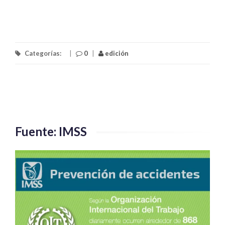
Categorías:
|
0
|
edición
Fuente: IMSS