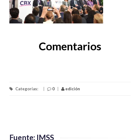
Comentarios
Categorías:
|
0
|
edición
Fuente: IMSS