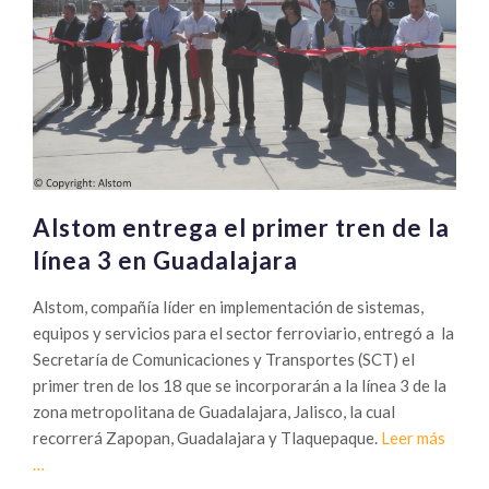
Alstom entrega el primer tren de la
línea 3 en Guadalajara
Alstom, compañía líder en implementación de sistemas,
equipos y servicios para el sector ferroviario, entregó a la
Secretaría de Comunicaciones y Transportes (SCT) el
primer tren de los 18 que se incorporarán a la línea 3 de la
zona metropolitana de Guadalajara, Jalisco, la cual
Sobre
recorrerá Zapopan, Guadalajara y Tlaquepaque.
Leer más
Alsto
…