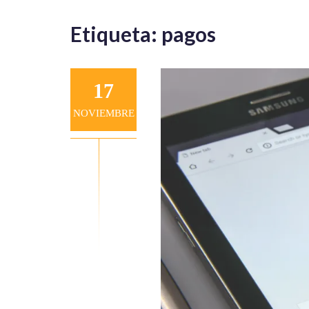
Etiqueta:
pagos
17
NOVIEMBRE