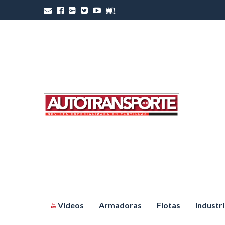
Saltar
Videos
Armadoras
Flotas
Industr
al
contenido