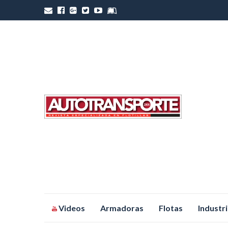
Saltar
Videos
Armadoras
Flotas
Industr
al
contenido