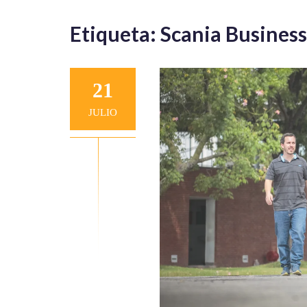
Etiqueta:
Scania Business
21
JULIO