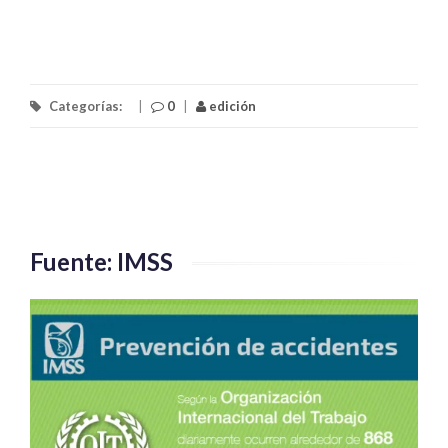
Categorías:
|
0
|
edición
Fuente: IMSS