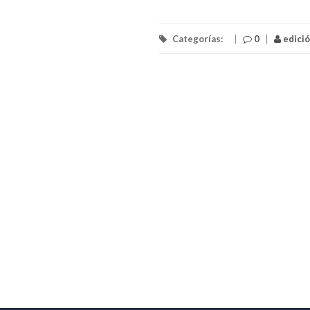
Categorías:
|
0
|
edici