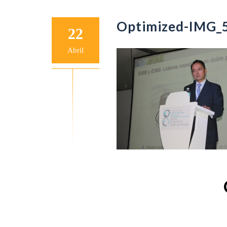
Optimized-IMG_
22
Abril