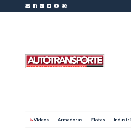
Saltar
Videos
Armadoras
Flotas
Industr
al
contenido