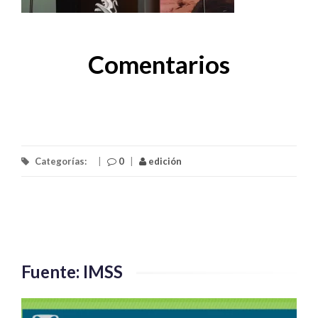
Comentarios
Categorías:
|
0
|
edición
Fuente: IMSS