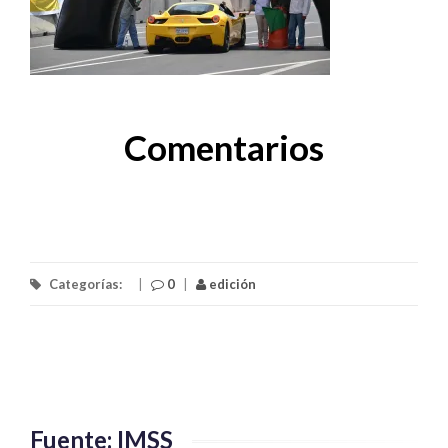
Comentarios
Categorías:
|
0
|
edición
Fuente: IMSS