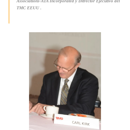
Associations-ATA Incorporated y Ditrector Ejecutivo del
TMC EEUU .