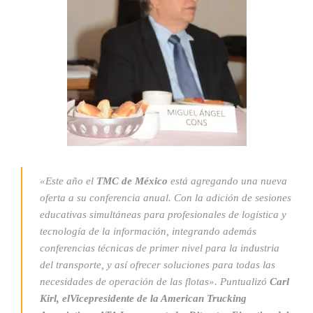
«Este año el
TMC de México
está agregando una nueva
oferta a su conferencia anual. Con la adición de sesiones
educativas simultáneas para profesionales de logística y
tecnología de la información, integrando además
conferencias técnicas de primer nivel para la industria
del transporte, y así ofrecer soluciones para todas las
necesidades de operación de las flotas». Puntualizó
Carl
Kirl, elVicepresidente de la American Trucking