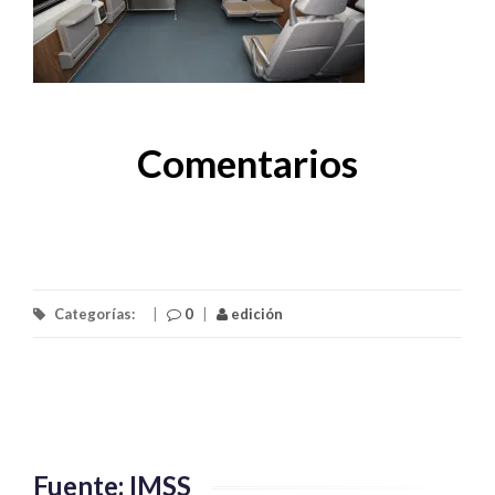
Comentarios
Categorías:
|
0
|
edición
Fuente: IMSS