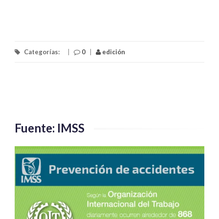
Categorías:
|
0
|
edición
Fuente: IMSS