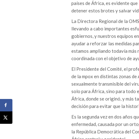
países de África, es evidente que
detener estos brotes y salvar vid
La Directora Regional de la OMS 
llevando a cabo importantes esfu
gobiernos, y nuestros equipos en 
ayudar a reforzar las medidas par
estamos ampliando todavía más n
coordinada con el objetivo de ayud
El Presidente del Comité, el pro
de la mpox en distintas zonas de 
sexualmente transmisible del vir
solo para África, sino para todo 
África, donde se originó, y más 
decisión para evitar que la histori
Es la segunda vez en dos años qu
enfermedad, causada por un orto
la República Democrática del Co