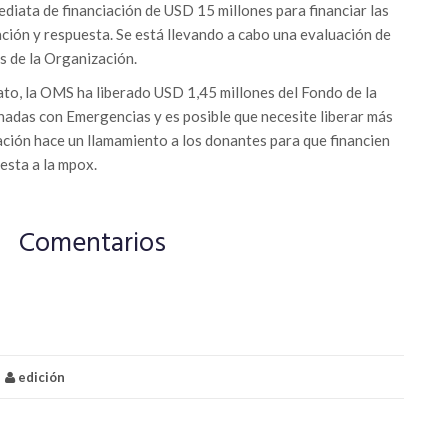
iata de financiación de USD 15 millones para financiar las
ación y respuesta. Se está llevando a cabo una evaluación de
es de la Organización.
to, la OMS ha liberado USD 1,45 millones del Fondo de la
adas con Emergencias y es posible que necesite liberar más
ación hace un llamamiento a los donantes para que financien
esta a la mpox.
Comentarios
edición