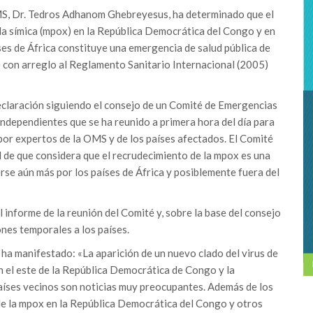
MS, Dr. Tedros Adhanom Ghebreyesus, ha determinado que el
la símica (mpox) en la República Democrática del Congo y en
es de África constituye una emergencia de salud pública de
) con arreglo al Reglamento Sanitario Internacional (2005)
declaración siguiendo el consejo de un Comité de Emergencias
ndependientes que se ha reunido a primera hora del día para
or expertos de la OMS y de los países afectados. El Comité
 de que considera que el recrudecimiento de la mpox es una
rse aún más por los países de África y posiblemente fuera del
l informe de la reunión del Comité y, sobre la base del consejo
nes temporales a los países.
s ha manifestado: «La aparición de un nuevo clado del virus de
n el este de la República Democrática de Congo y la
países vecinos son noticias muy preocupantes. Además de los
 de la mpox en la República Democrática del Congo y otros