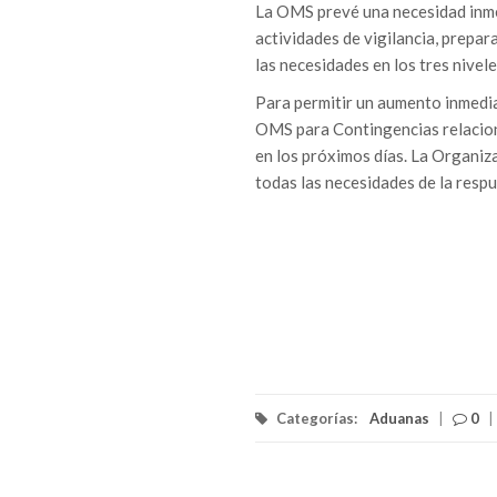
La OMS prevé una necesidad inmed
actividades de vigilancia, prepar
las necesidades en los tres nivel
Para permitir un aumento inmedia
OMS para Contingencias relacion
en los próximos días. La Organiz
todas las necesidades de la respu
Categorías:
Aduanas
|
0
|