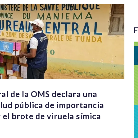
F
ral de la OMS declara una
lud pública de importancia
 el brote de viruela símica