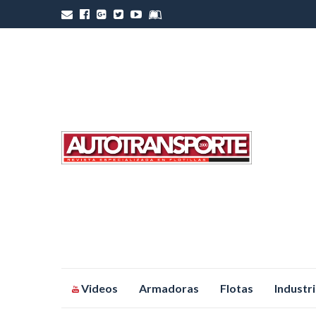
Saltar
Videos
Armadoras
Flotas
Industr
al
contenido