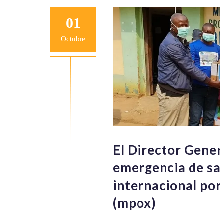
01
Octubre
El Director Gene
emergencia de sa
internacional por
(mpox)