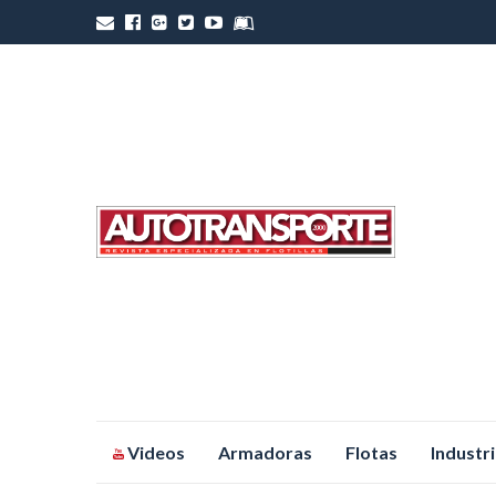
Saltar
Videos
Armadoras
Flotas
Industr
al
contenido