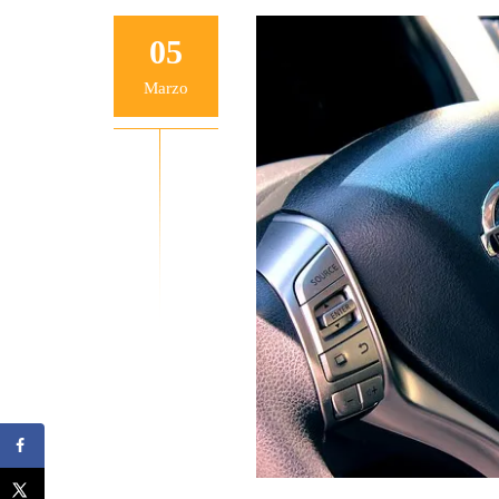
05
Marzo