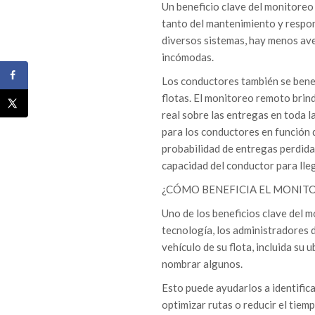
Un beneficio clave del monitoreo 
tanto del mantenimiento y respon
diversos sistemas, hay menos ave
incómodas.
Los conductores también se bene
flotas. El monitoreo remoto brind
real sobre las entregas en toda la
para los conductores en función de
probabilidad de entregas perdida
capacidad del conductor para llega
¿CÓMO BENEFICIA EL MONITO
Uno de los beneficios clave del 
tecnología, los administradores 
vehículo de su flota, incluida su u
nombrar algunos.
Esto puede ayudarlos a identifica
optimizar rutas o reducir el tiemp