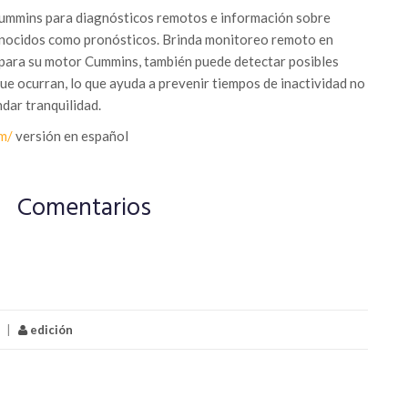
ummins para diagnósticos remotos e información sobre
conocidos como pronósticos. Brinda monitoreo remoto en
 para su motor Cummins, también puede detectar posibles
ue ocurran, lo que ayuda a prevenir tiempos de inactividad no
ndar tranquilidad.
m/
versión en español
Comentarios
|
edición