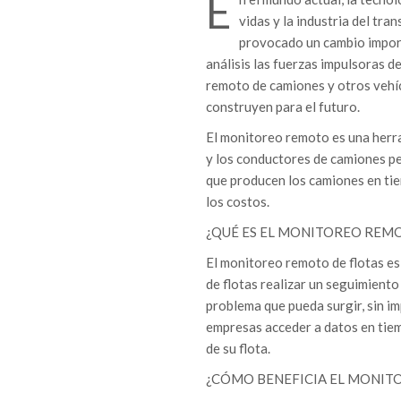
E
vidas y la industria del tra
provocado un cambio importa
análisis las fuerzas impulsoras d
remoto de camiones y otros vehíc
construyen para el futuro.
El monitoreo remoto es una herra
y los conductores de camiones p
que producen los camiones en tiem
los costos.
¿QUÉ ES EL MONITOREO REM
El monitoreo remoto de flotas es
de flotas realizar un seguimiento
problema que pueda surgir, sin im
empresas acceder a datos en tiemp
de su flota.
¿CÓMO BENEFICIA EL MONIT