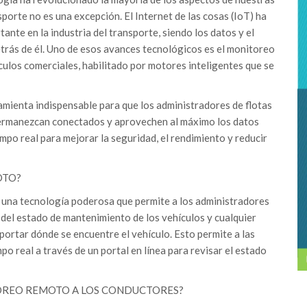
nsporte no es una excepción. El Internet de las cosas (IoT) ha
nte en la industria del transporte, siendo los datos y el
etrás de él. Uno de esos avances tecnológicos es el monitoreo
ulos comerciales, habilitado por motores inteligentes que se
mienta indispensable para que los administradores de flotas
ermanezcan conectados y aprovechen al máximo los datos
po real para mejorar la seguridad, el rendimiento y reducir
OTO?
 una tecnología poderosa que permite a los administradores
 del estado de mantenimiento de los vehículos y cualquier
portar dónde se encuentre el vehículo. Esto permite a las
o real a través de un portal en línea para revisar el estado
OREO REMOTO A LOS CONDUCTORES?