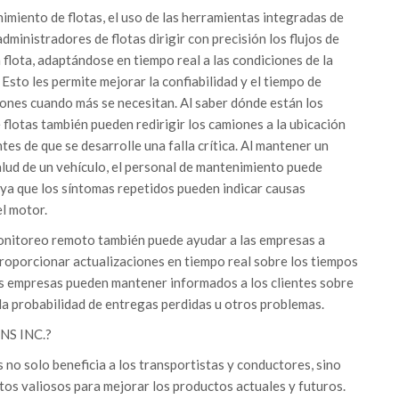
miento de flotas, el uso de las herramientas integradas de
ministradores de flotas dirigir con precisión los flujos de
flota, adaptándose en tiempo real a las condiciones de la
r. Esto les permite mejorar la confiabilidad y el tiempo de
ciones cuando más se necesitan. Al saber dónde están los
 flotas también pueden redirigir los camiones a la ubicación
es de que se desarrolle una falla crítica. Al mantener un
 salud de un vehículo, el personal de mantenimiento puede
 ya que los síntomas repetidos pueden indicar causas
l motor.
monitoreo remoto también puede ayudar a las empresas a
l proporcionar actualizaciones en tiempo real sobre los tiempos
as empresas pueden mantener informados a los clientes sobre
 la probabilidad de entregas perdidas u otros problemas.
S INC.?
no solo beneficia a los transportistas y conductores, sino
os valiosos para mejorar los productos actuales y futuros.