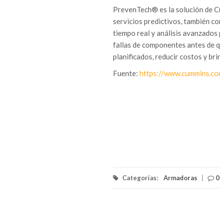
PrevenTech® es la solución de C
servicios predictivos, también 
tiempo real y análisis avanzados
fallas de componentes antes de q
planificados, reducir costos y bri
Fuente:
https://www.cummins.co
Categorías:
Armadoras
|
0