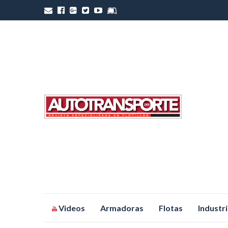
Saltar
Videos
Armadoras
Flotas
Industr
al
contenido