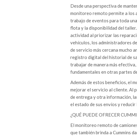
Desde una perspectiva de manteni
monitoreo remoto permite a los ad
trabajo de eventos para toda una 
flota y la disponibilidad del talle
actividad al priorizar las repara
vehículos, los administradores de
de servicio más cercana mucho ant
registro digital del historial de
trabajar de manera más efectiva,
fundamentales en otras partes de
Además de estos beneficios, el 
mejorar el servicio al cliente. A
de entrega y otra información, l
el estado de sus envíos y reducir
¿QUÉ PUEDE OFRECER CUMMIN
El monitoreo remoto de camiones 
que también brinda a Cummins dat