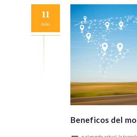
11
Julio
Beneficos del mo
n el mundo actual, la tecno