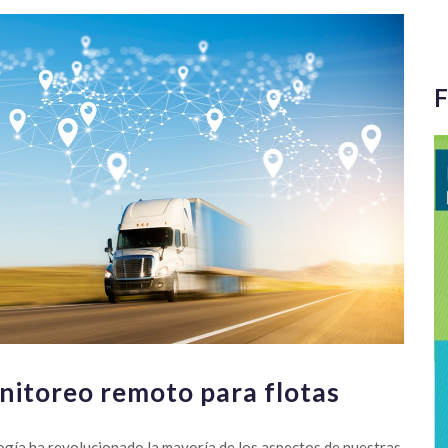
F
nitoreo remoto para flotas
logía ha revolucionado la mayoría de los aspectos de nuestras