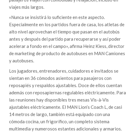
viajes más largos.
«Nunca se insistirá lo suficiente en este aspecto.
Especialmente en los partidos fuera de casa, los atletas de
alto nivel aprovechan el tiempo que pasan en el autobús
antes y después del partido para recuperarse y así poder
acelerar a fondo en el campo», afirma Heinz Kiess, director
de marketing de producto de autobuses en MAN Camiones
y autobuses.
Los jugadores, entrenadores, cuidadores e invitados se
sientan en 36 cómodos asientos para pasajeros con
reposapiés y respaldos ajustables. Doce de ellos cuentan
además con reposapiernas regulables eléctricamente. Para
las reuniones hay disponibles tres mesas Vis-à-Vis
ajustables eléctricamente. El MAN Lion’s Coach L, de casi
14 metros de largo, también está equipado con una
cómoda cocina, un frigorífico, un completo sistema
multimedia y numerosos estantes adicionales y armarios.