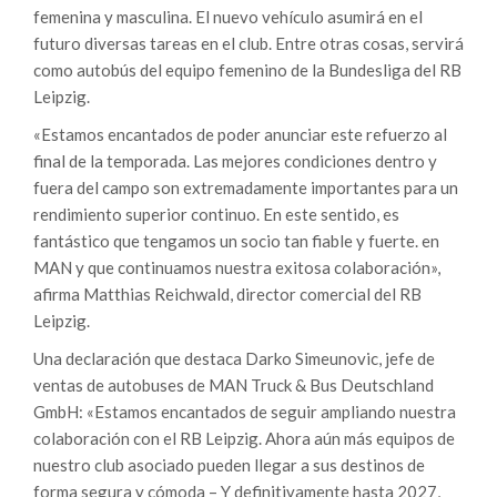
femenina y masculina. El nuevo vehículo asumirá en el
futuro diversas tareas en el club. Entre otras cosas, servirá
como autobús del equipo femenino de la Bundesliga del RB
Leipzig.
«Estamos encantados de poder anunciar este refuerzo al
final de la temporada. Las mejores condiciones dentro y
fuera del campo son extremadamente importantes para un
rendimiento superior continuo. En este sentido, es
fantástico que tengamos un socio tan fiable y fuerte. en
MAN y que continuamos nuestra exitosa colaboración»,
afirma Matthias Reichwald, director comercial del RB
Leipzig.
Una declaración que destaca Darko Simeunovic, jefe de
ventas de autobuses de MAN Truck & Bus Deutschland
GmbH: «Estamos encantados de seguir ampliando nuestra
colaboración con el RB Leipzig. Ahora aún más equipos de
nuestro club asociado pueden llegar a sus destinos de
forma segura y cómoda – Y definitivamente hasta 2027,