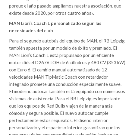
porque el año pasado ampliamos nuestra asociación, que
existe desde 2020, por otros cuatro años».
MAN Lion’s Coach L personalizado según las
necesidades del club
Para el segundo autobús del equipo de MAN, el RB Leipzig
también apuesta por un modelo de éxito y premiado. El
MAN Lion’s Coach L está propulsado por un eficiente
motor diésel D2676 LOH de 6 cilindros y 480 CV (353 kW)
con Euro 6. El cambio manual automatizado de 12
velocidades MAN TipMatic Coach con retardador
integrado promete una conducción especialmente suave.
El moderno autocar también está equipado con numerosos
sistemas de asistencia. Para el RB Leipzig es importante
que los equipos de Red Bulls viajen de la manera más
cómoda y segura posible. El nuevo autocar cumple
perfectamente estos requisitos. El diseño interior
personalizado y el espacioso interior garantizan que los
pasajeros viajen con comodidad y relajación, incluso en