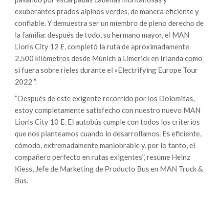
exuberantes prados alpinos verdes, de manera eficiente y
confiable. Y demuestra ser un miembro de pleno derecho de
la familia: después de todo, su hermano mayor, el MAN
Lion’s City 12 E, completó la ruta de aproximadamente
2,500 kilómetros desde Múnich a Limerick en Irlanda como
si fuera sobre rieles durante el «Electrifying Europe Tour
2022 ”.
“Después de este exigente recorrido por los Dolomitas,
estoy completamente satisfecho con nuestro nuevo MAN
Lion’s City 10 E. El autobús cumple con todos los criterios
que nos planteamos cuando lo desarrollamos. Es eficiente,
cómodo, extremadamente maniobrable y, por lo tanto, el
compañero perfecto en rutas exigentes”, resume Heinz
Kiess, Jefe de Marketing de Producto Bus en MAN Truck &
Bus.