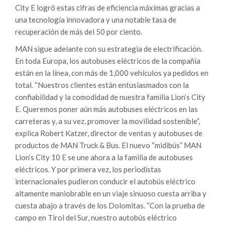
City E logró estas cifras de eficiencia máximas gracias a
una tecnología innovadora y una notable tasa de
recuperación de más del 50 por ciento.
MAN sigue adelante con su estrategia de electrificación.
En toda Europa, los autobuses eléctricos de la compañía
están en la línea, con más de 1,000 vehículos ya pedidos en
total. “Nuestros clientes están entusiasmados con la
confiabilidad y la comodidad de nuestra familia Lion’s City
E. Queremos poner aún más autobuses eléctricos en las
carreteras y, a su vez, promover la movilidad sostenible”,
explica Robert Katzer, director de ventas y autobuses de
productos de MAN Truck & Bus. El nuevo “midibús” MAN
Lion’s City 10 E se une ahora a la familia de autobuses
eléctricos. Y por primera vez, los periodistas
internacionales pudieron conducir el autobús eléctrico
altamente maniobrable en un viaje sinuoso cuesta arriba y
cuesta abajo a través de los Dolomitas. “Con la prueba de
campo en Tirol del Sur, nuestro autobús eléctrico