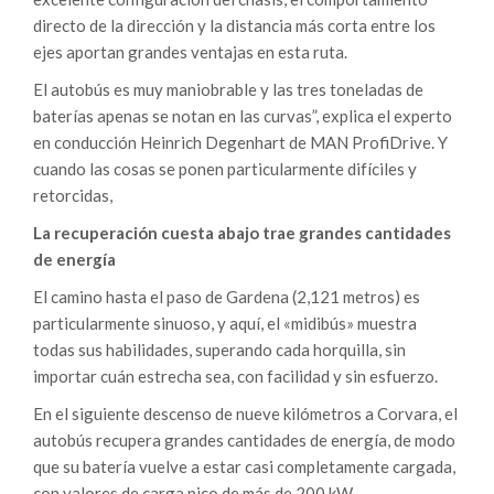
directo de la dirección y la distancia más corta entre los
ejes aportan grandes ventajas en esta ruta.
El autobús es muy maniobrable y las tres toneladas de
baterías apenas se notan en las curvas”, explica el experto
en conducción Heinrich Degenhart de MAN ProfiDrive. Y
cuando las cosas se ponen particularmente difíciles y
retorcidas,
La recuperación cuesta abajo trae grandes cantidades
de energía
El camino hasta el paso de Gardena (2,121 metros) es
particularmente sinuoso, y aquí, el «midibús» muestra
todas sus habilidades, superando cada horquilla, sin
importar cuán estrecha sea, con facilidad y sin esfuerzo.
En el siguiente descenso de nueve kilómetros a Corvara, el
autobús recupera grandes cantidades de energía, de modo
que su batería vuelve a estar casi completamente cargada,
con valores de carga pico de más de 200 kW.