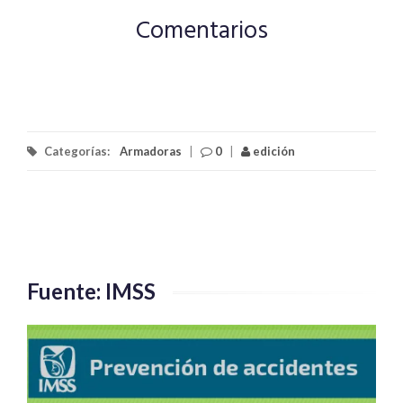
Comentarios
Categorías:
Armadoras
|
0
|
edición
Fuente: IMSS