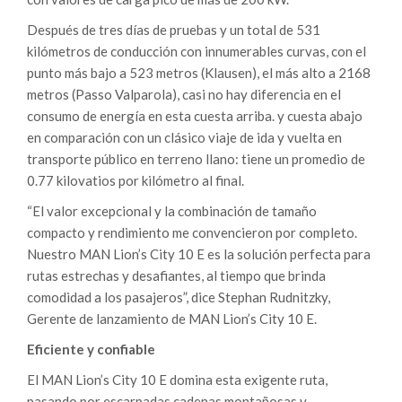
Después de tres días de pruebas y un total de 531
kilómetros de conducción con innumerables curvas, con el
punto más bajo a 523 metros (Klausen), el más alto a 2168
metros (Passo Valparola), casi no hay diferencia en el
consumo de energía en esta cuesta arriba. y cuesta abajo
en comparación con un clásico viaje de ida y vuelta en
transporte público en terreno llano: tiene un promedio de
0.77 kilovatios por kilómetro al final.
“El valor excepcional y la combinación de tamaño
compacto y rendimiento me convencieron por completo.
Nuestro MAN Lion’s City 10 E es la solución perfecta para
rutas estrechas y desafiantes, al tiempo que brinda
comodidad a los pasajeros”, dice Stephan Rudnitzky,
Gerente de lanzamiento de MAN Lion’s City 10 E.
Eficiente y confiable
El MAN Lion’s City 10 E domina esta exigente ruta,
pasando por escarpadas cadenas montañosas y