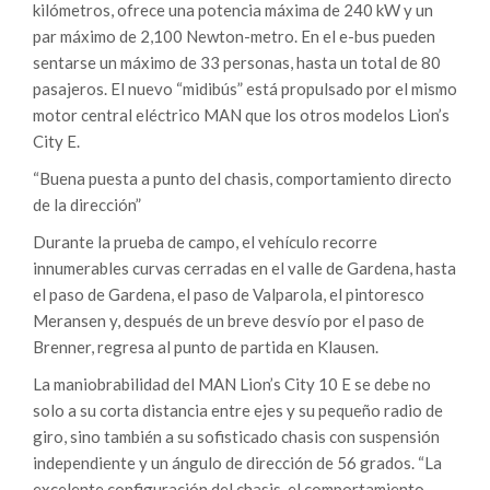
kilómetros, ofrece una potencia máxima de 240 kW y un
par máximo de 2,100 Newton-metro. En el e-bus pueden
sentarse un máximo de 33 personas, hasta un total de 80
pasajeros. El nuevo “midibús” está propulsado por el mismo
motor central eléctrico MAN que los otros modelos Lion’s
City E.
“Buena puesta a punto del chasis, comportamiento directo
de la dirección”
Durante la prueba de campo, el vehículo recorre
innumerables curvas cerradas en el valle de Gardena, hasta
el paso de Gardena, el paso de Valparola, el pintoresco
Meransen y, después de un breve desvío por el paso de
Brenner, regresa al punto de partida en Klausen.
La maniobrabilidad del MAN Lion’s City 10 E se debe no
solo a su corta distancia entre ejes y su pequeño radio de
giro, sino también a su sofisticado chasis con suspensión
independiente y un ángulo de dirección de 56 grados. “La
excelente configuración del chasis, el comportamiento