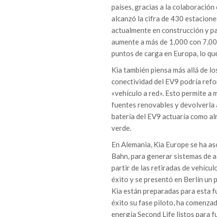
países, gracias a la colaboración
alcanzó la cifra de 430 estacione
actualmente en construcción y pa
aumente a más de 1,000 con 7,00
puntos de carga en Europa, lo que
Kia también piensa más allá de lo
conectividad del EV9 podría refor
«vehículo a red». Esto permite a
fuentes renovables y devolverla a
batería del EV9 actuaría como al
verde.
En Alemania, Kia Europe se ha a
Bahn, para generar sistemas de a
partir de las retiradas de vehícu
éxito y se presentó en Berlín un 
Kia están preparadas para esta f
éxito su fase piloto, ha comenza
energía Second Life listos para f