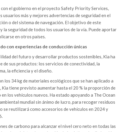
 con el gobierno en el proyecto Safety Priority Services,
s usuarios más y mejores advertencias de seguridad en el
ción o del sistema de navegación. El objetivo de este
y la seguridad de todos los usuarios de la vía. Puede aportar
licarse en otros países.
ado con experiencias de conducción únicas
ilidad del futuro y desarrollar productos sostenibles, Kia ha
e de sus productos: los servicios de conectividad, la
, la eficiencia y el diseño.
on los 34 kg de materiales ecológicos que se han aplicado a
, Kia tiene previsto aumentar hasta el 20 % la proporción de
do en los vehículos nuevos. Ha estado apoyando a The Ocean
mbiental mundial sin ánimo de lucro, para recoger residuos
co se reutilizará como accesorios de vehículos en 2024 y
6.
nes de carbono para alcanzar el nivel cero neto en todas las