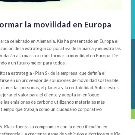
formar la movilidad en Europa
marca celebrado en Alemania, Kia ha presentado en Europa el
zación de la estrategia corporativa de la marca y muestra las
yudarán a la marca a transformar la movilidad en Europa. De
ndo a un futuro mejor para todos.
tosa estrategia «Plan S» de la empresa, que definía el
tirse en un proveedor de soluciones de movilidad sostenible.
 clave: las personas, el planeta y la rentabilidad. Sobre estos
mejorar el valor para el cliente y adopta un enfoque
ce las emisiones de carbono utilizando materiales más
l tiempo que trabaja como un ciudadano corporativo
, Kia refuerza su compromiso con la electrificación en
referencia. La creciente gama de vehículos eléctricos que Kia