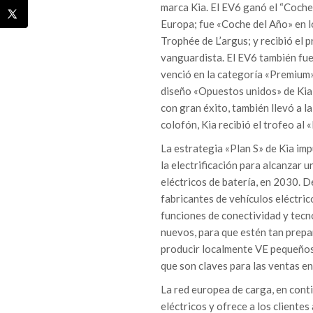
marca Kia. El EV6 ganó el “Coche
Europa; fue «Coche del Año» en 
Trophée de L’argus; y recibió el
vanguardista. El EV6 también fu
venció en la categoría «Premium»
diseño «Opuestos unidos» de Kia
con gran éxito, también llevó a 
colofón, Kia recibió el trofeo al
La estrategia «Plan S» de Kia impu
la electrificación para alcanzar 
eléctricos de batería, en 2030. D
fabricantes de vehículos eléctric
funciones de conectividad y tecn
nuevos, para que estén tan prepa
producir localmente VE pequeños 
que son claves para las ventas en
La red europea de carga, en cont
eléctricos y ofrece a los cliente