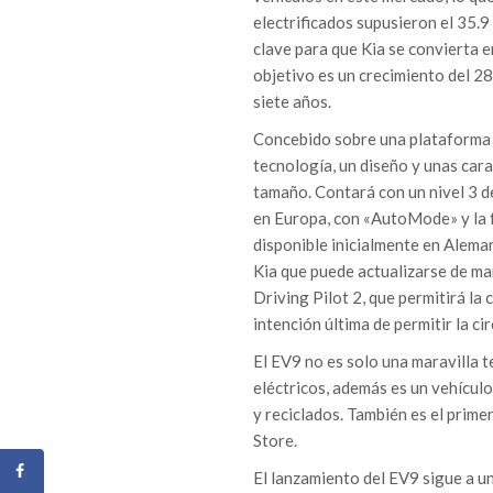
electrificados supusieron el 35.
clave para que Kia se convierta e
objetivo es un crecimiento del 2
siete años.
Concebido sobre una plataforma e
tecnología, un diseño y unas cara
tamaño. Contará con un nivel 3 d
en Europa, con «AutoMode» y la f
disponible inicialmente en Alema
Kia que puede actualizarse de ma
Driving Pilot 2, que permitirá la
intención última de permitir la 
El EV9 no es solo una maravilla 
eléctricos, además es un vehículo
y reciclados. También es el prime
Store.
El lanzamiento del EV9 sigue a u