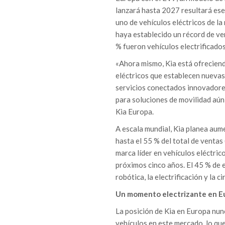
lanzará hasta 2027 resultará es
uno de vehículos eléctricos de l
haya establecido un récord de ven
% fueron vehículos electrificados
«Ahora mismo, Kia está ofreciend
eléctricos que establecen nuevas
servicios conectados innovadores
para soluciones de movilidad aún
Kia Europa.
A escala mundial, Kia planea aume
hasta el 55 % del total de ventas
marca líder en vehículos eléctrico
próximos cinco años. El 45 % de 
robótica, la electrificación y la 
Un momento electrizante en E
La posición de Kia en Europa nun
vehículos en este mercado, lo qu