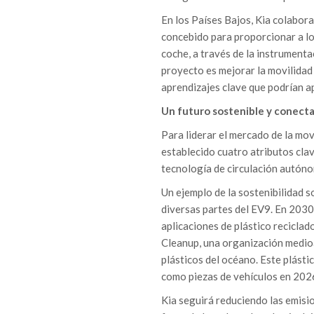
En los Países Bajos, Kia colabora
concebido para proporcionar a lo
coche, a través de la instrumenta
proyecto es mejorar la movilidad 
aprendizajes clave que podrían ap
Un futuro sostenible y conect
Para liderar el mercado de la mov
establecido cuatro atributos clav
tecnología de circulación autónoma
Un ejemplo de la sostenibilidad s
diversas partes del EV9. En 2030
aplicaciones de plástico recicla
Cleanup, una organización medioa
plásticos del océano. Este plásti
como piezas de vehículos en 202
Kia seguirá reduciendo las emisio