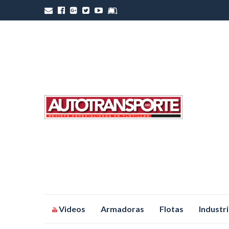
Saltar
Videos
Armadoras
Flotas
Industr
al
contenido