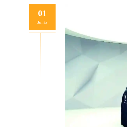
01
Junio