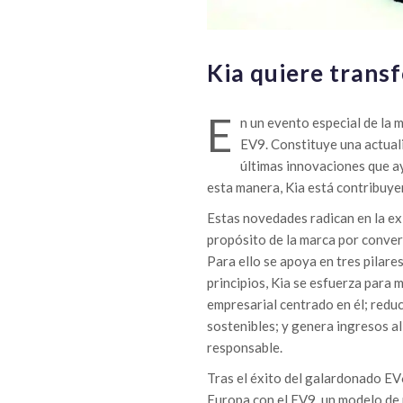
Kia quiere trans
E
n un evento especial de la 
EV9. Constituye una actuali
últimas innovaciones que a
esta manera, Kia está contribuye
Estas novedades radican en la exi
propósito de la marca por conver
Para ello se apoya en tres pilares
principios, Kia se esfuerza para 
empresarial centrado en él; redu
sostenibles; y genera ingresos a
responsable.
Tras el éxito del galardonado EV6
Europa con el EV9, un modelo de 