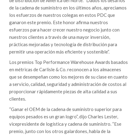
de distribución de América del Norte. “Dados los desafíos
de la cadena de suministro en los últimos años, apreciamos
los esfuerzos de nuestros colegas en estos PDC que
ganaron este premio. Este honor afirma nuestros
esfuerzos para hacer crecer nuestro negocio junto con
nuestros clientes a través de una mayor inversión,
prácticas mejoradas y tecnología de distribución para
permitir una operación más eficiente y sostenible”.
Los premios Top Performance Warehouse Awards basados
​​en métricas de Carlisle & Co. reconocen a los almacenes
que se desempeñan como los mejores de su clase en cuanto
a servicio, calidad, seguridad y administración de costos al
proporcionar rápidamente piezas de alta calidad a sus
clientes.
“Ganar el OEM de la cadena de suministro superior para
equipos pesados ​​es un gran logro”, dijo Charles Lester,
vicepresidente de logística y cadena de suministro. “Ese
premio, junto con los otros galardones, habla de la