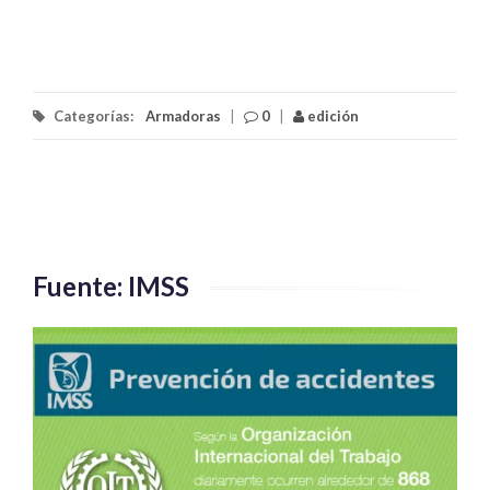
Categorías:
Armadoras
|
0
|
edición
Fuente: IMSS