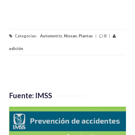
Categorías:
Automotriz
,
Nissan
,
Plantas
|
0
|
edición
Fuente: IMSS