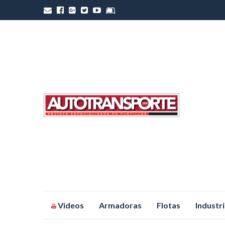
Saltar
Videos
Armadoras
Flotas
Industr
al
contenido