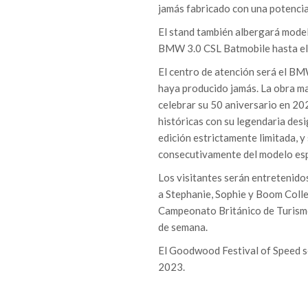
jamás fabricado con una potencia
El stand también albergará model
BMW 3.0 CSL Batmobile hasta e
El centro de atención será el BM
haya producido jamás. La obra m
celebrar su 50 aniversario en 202
históricas con su legendaria de
edición estrictamente limitada, 
consecutivamente del modelo esp
Los visitantes serán entretenido
a Stephanie, Sophie y Boom Collec
Campeonato Británico de Turismos
de semana.
El Goodwood Festival of Speed se 
2023.