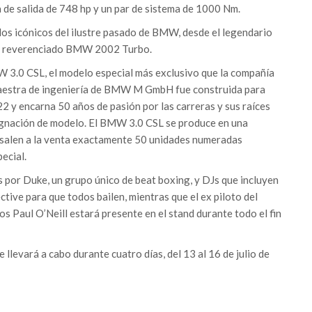
 de salida de 748 hp y un par de sistema de 1000 Nm.
os icónicos del ilustre pasado de BMW, desde el legendario
l reverenciado BMW 2002 Turbo.
W 3.0 CSL, el modelo especial más exclusivo que la compañía
aestra de ingeniería de BMW M GmbH fue construida para
2 y encarna 50 años de pasión por las carreras y sus raíces
signación de modelo. El BMW 3.0 CSL se produce en una
y salen a la venta exactamente 50 unidades numeradas
ecial.
s por Duke, un grupo único de beat boxing, y DJs que incluyen
tive para que todos bailen, mientras que el ex piloto del
 Paul O’Neill estará presente en el stand durante todo el fin
llevará a cabo durante cuatro días, del 13 al 16 de julio de