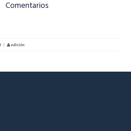
Comentarios
0
|
edición