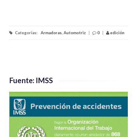
Categorías:
Armadoras
,
Automotriz
|
0
|
edición
Fuente: IMSS