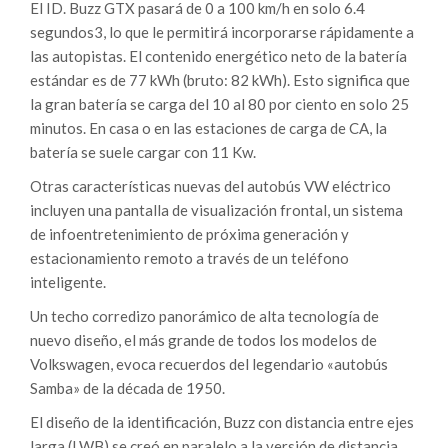
El ID. Buzz GTX pasará de 0 a 100 km/h en solo 6.4
segundos3, lo que le permitirá incorporarse rápidamente a
las autopistas. El contenido energético neto de la batería
estándar es de 77 kWh (bruto: 82 kWh). Esto significa que
la gran batería se carga del 10 al 80 por ciento en solo 25
minutos. En casa o en las estaciones de carga de CA, la
batería se suele cargar con 11 Kw.
Otras características nuevas del autobús VW eléctrico
incluyen una pantalla de visualización frontal, un sistema
de infoentretenimiento de próxima generación y
estacionamiento remoto a través de un teléfono
inteligente.
Un techo corredizo panorámico de alta tecnología de
nuevo diseño, el más grande de todos los modelos de
Volkswagen, evoca recuerdos del legendario «autobús
Samba» de la década de 1950.
El diseño de la identificación, Buzz con distancia entre ejes
larga (LWB) se creó en paralelo a la versión de distancia