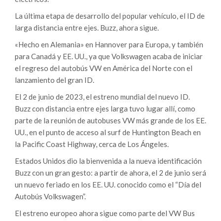
La última etapa de desarrollo del popular vehículo, el ID de
larga distancia entre ejes. Buzz, ahora sigue.
«Hecho en Alemania» en Hannover para Europa, y también
para Canadá y EE. UU., ya que Volkswagen acaba de iniciar
el regreso del autobús VW en América del Norte con el
lanzamiento del gran ID.
El 2 de junio de 2023, el estreno mundial del nuevo ID.
Buzz con distancia entre ejes larga tuvo lugar allí, como
parte de la reunión de autobuses VW más grande de los EE.
UU., en el punto de acceso al surf de Huntington Beach en
la Pacific Coast Highway, cerca de Los Ángeles.
Estados Unidos dio la bienvenida a la nueva identificación
Buzz con un gran gesto: a partir de ahora, el 2 de junio será
un nuevo feriado en los EE. UU. conocido como el “Día del
Autobús Volkswagen”.
El estreno europeo ahora sigue como parte del VW Bus