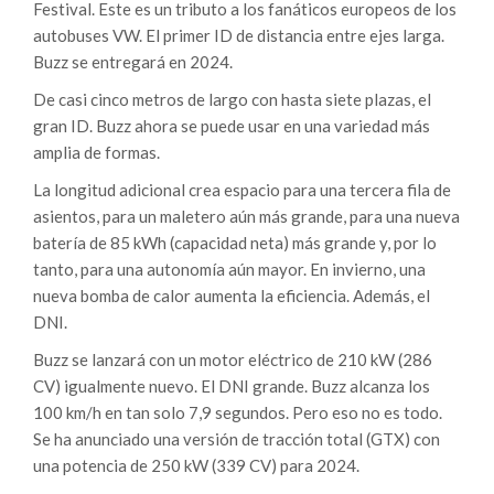
Festival. Este es un tributo a los fanáticos europeos de los
autobuses VW. El primer ID de distancia entre ejes larga.
Buzz se entregará en 2024.
De casi cinco metros de largo con hasta siete plazas, el
gran ID. Buzz ahora se puede usar en una variedad más
amplia de formas.
La longitud adicional crea espacio para una tercera fila de
asientos, para un maletero aún más grande, para una nueva
batería de 85 kWh (capacidad neta) más grande y, por lo
tanto, para una autonomía aún mayor. En invierno, una
nueva bomba de calor aumenta la eficiencia. Además, el
DNI.
Buzz se lanzará con un motor eléctrico de 210 kW (286
CV) igualmente nuevo. El DNI grande. Buzz alcanza los
100 km/h en tan solo 7,9 segundos. Pero eso no es todo.
Se ha anunciado una versión de tracción total (GTX) con
una potencia de 250 kW (339 CV) para 2024.