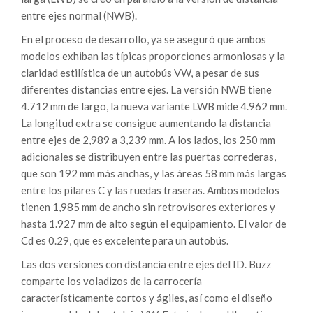
entre ejes normal (NWB).
En el proceso de desarrollo, ya se aseguró que ambos
modelos exhiban las típicas proporciones armoniosas y la
claridad estilística de un autobús VW, a pesar de sus
diferentes distancias entre ejes. La versión NWB tiene
4.712 mm de largo, la nueva variante LWB mide 4.962 mm.
La longitud extra se consigue aumentando la distancia
entre ejes de 2,989 a 3,239 mm. A los lados, los 250 mm
adicionales se distribuyen entre las puertas correderas,
que son 192 mm más anchas, y las áreas 58 mm más largas
entre los pilares C y las ruedas traseras. Ambos modelos
tienen 1,985 mm de ancho sin retrovisores exteriores y
hasta 1.927 mm de alto según el equipamiento. El valor de
Cd es 0.29, que es excelente para un autobús.
Las dos versiones con distancia entre ejes del ID. Buzz
comparte los voladizos de la carrocería
característicamente cortos y ágiles, así como el diseño