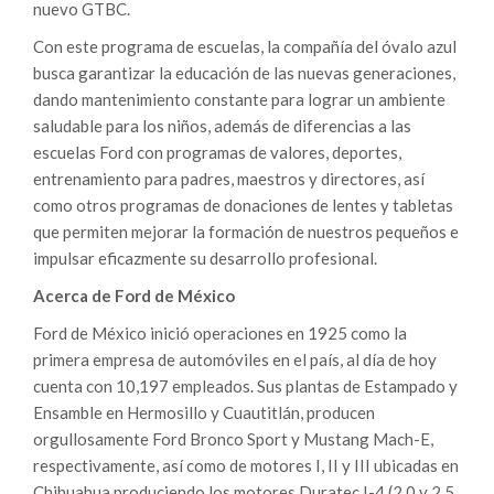
nuevo GTBC.
Con este programa de escuelas, la compañía del óvalo azul
busca garantizar la educación de las nuevas generaciones,
dando mantenimiento constante para lograr un ambiente
saludable para los niños, además de diferencias a las
escuelas Ford con programas de valores, deportes,
entrenamiento para padres, maestros y directores, así
como otros programas de donaciones de lentes y tabletas
que permiten mejorar la formación de nuestros pequeños e
impulsar eficazmente su desarrollo profesional.
Acerca de Ford de México
Ford de México inició operaciones en 1925 como la
primera empresa de automóviles en el país, al día de hoy
cuenta con 10,197 empleados. Sus plantas de Estampado y
Ensamble en Hermosillo y Cuautitlán, producen
orgullosamente Ford Bronco Sport y Mustang Mach-E,
respectivamente, así como de motores I, II y III ubicadas en
Chihuahua produciendo los motores Duratec I-4 (2.0 y 2.5