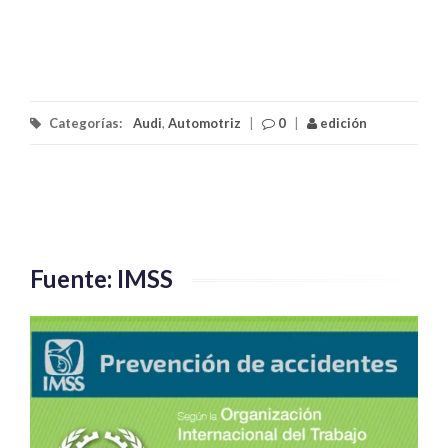
Categorías:
Audi
,
Automotriz
|
0
|
edición
Fuente: IMSS