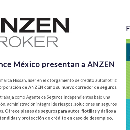
F
ance México presentan a ANZEN
e marca Nissan, líder en el otorgamiento de crédito automotriz
corporación de ANZEN como su nuevo corredor de seguros
.
trabaja como Agente de Seguros Independientes bajo una
ión, administración integral de riesgos, soluciones en seguros
as.
Ofrece planes de seguros para autos, flotillas y daños a
xtendidas y protección de crédito en caso de desempleo,