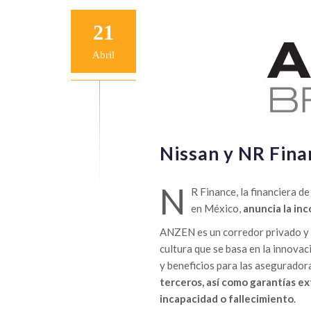
21
Abril
Nissan y NR Fin
N
R Finance, la financiera d
en México,
anuncia la in
ANZEN es un corredor privado y 
cultura que se basa en la innovac
y beneficios para las asegurador
terceros, así como garantías e
incapacidad o fallecimiento
.