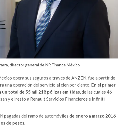
Parra, director general de NR Finance México
éxico opera sus seguros a través de ANZEN, fue a partir de
a una operación del servicio al cien por ciento.
En el primer
 un total de 55 mil 218 pólizas emitidas
, de las cuales 46
an y el resto a Renault Servicios Financieros e Infiniti
EN pagadas del ramo de automóviles
de enero a marzo 2016
nes de pesos
.