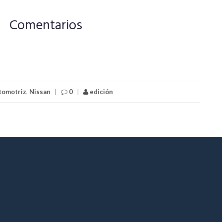
Comentarios
tomotriz
,
Nissan
|
0
|
edición