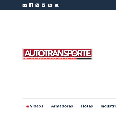
Saltar
Videos
Armadoras
Flotas
Industr
al
contenido