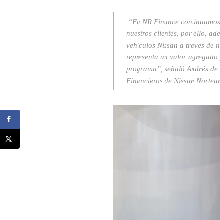
“En NR Finance continuamos i
nuestros clientes, por ello, a
vehículos Nissan a través de 
representa un valor agregado 
programa”, señaló Andrés de l
Financieros de Nissan Nortea