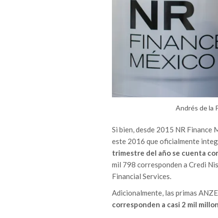
Andrés de la 
Si bien, desde 2015 NR Finance M
este 2016 que oficialmente integr
trimestre del año se cuenta con
mil 798 corresponden a Credi Niss
Financial Services.
Adicionalmente, las primas ANZ
corresponden a casi 2 mil millo