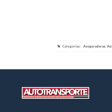
Categorías:
Aseguradoras
,
Au