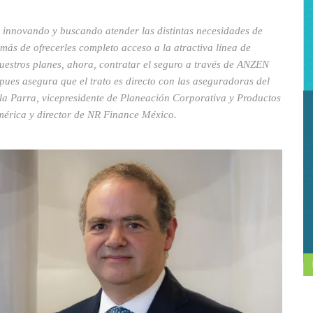
nnovando y buscando atender las distintas necesidades de
demás de ofrecerles completo acceso a la atractiva línea de
nuestros planes, ahora, contratar el seguro a través de ANZEN
pues asegura que el trato es directo con las aseguradoras del
a Parra, vicepresidente de Planeación Corporativa y Productos
mérica y director de NR Finance México.