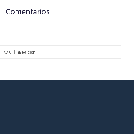
Comentarios
|
0
|
edición