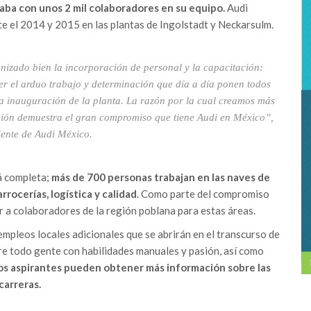
aba con unos 2 mil colaboradores en su equipo.
Audi
e el 2014 y 2015 en las plantas de Ingolstadt y Neckarsulm.
nizado bien la incorporación de personal y la capacitación:
r el arduo trabajo y determinación que día a día ponen todos
a inauguración de la planta. La razón por la cual creamos más
ción demuestra el gran compromiso que tiene Audi en México”,
dente de Audi México.
á completa;
más de 700 personas trabajan en las naves de
rocerías, logística y calidad
. Como parte del compromiso
ar a colaboradores de la región poblana para estas áreas.
mpleos locales adicionales que se abrirán en el transcurso de
e todo gente con habilidades manuales y pasión, así como
os aspirantes pueden obtener más información sobre las
arreras.