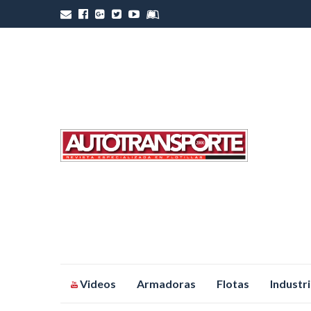
Saltar
Videos
Armadoras
Flotas
Industr
al
contenido