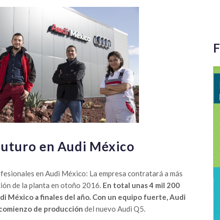
F
futuro en Audi México
ofesionales en Audi México: La empresa contratará a más
ión de la planta en otoño 2016.
En total unas 4 mil 200
i México a finales del año. Con un equipo fuerte, Audi
 comienzo de producción
del nuevo Audi Q5.