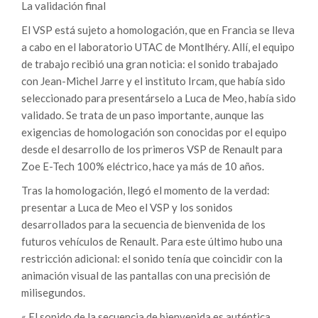
La validación final
El VSP está sujeto a homologación, que en Francia se lleva
a cabo en el laboratorio UTAC de Montlhéry. Allí, el equipo
de trabajo recibió una gran noticia: el sonido trabajado
con Jean-Michel Jarre y el instituto Ircam, que había sido
seleccionado para presentárselo a Luca de Meo, había sido
validado. Se trata de un paso importante, aunque las
exigencias de homologación son conocidas por el equipo
desde el desarrollo de los primeros VSP de Renault para
Zoe E-Tech 100% eléctrico, hace ya más de 10 años.
Tras la homologación, llegó el momento de la verdad:
presentar a Luca de Meo el VSP y los sonidos
desarrollados para la secuencia de bienvenida de los
futuros vehículos de Renault. Para este último hubo una
restricción adicional: el sonido tenía que coincidir con la
animación visual de las pantallas con una precisión de
milisegundos.
« El sonido de la secuencia de bienvenida es auténtica