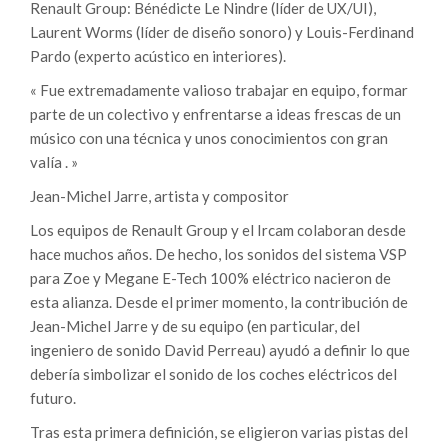
Renault Group: Bénédicte Le Nindre (líder de UX/UI),
Laurent Worms (líder de diseño sonoro) y Louis-Ferdinand
Pardo (experto acústico en interiores).
« Fue extremadamente valioso trabajar en equipo, formar
parte de un colectivo y enfrentarse a ideas frescas de un
músico con una técnica y unos conocimientos con gran
valía . »
Jean-Michel Jarre, artista y compositor
Los equipos de Renault Group y el Ircam colaboran desde
hace muchos años. De hecho, los sonidos del sistema VSP
para Zoe y Megane E-Tech 100% eléctrico nacieron de
esta alianza. Desde el primer momento, la contribución de
Jean-Michel Jarre y de su equipo (en particular, del
ingeniero de sonido David Perreau) ayudó a definir lo que
debería simbolizar el sonido de los coches eléctricos del
futuro.
Tras esta primera definición, se eligieron varias pistas del