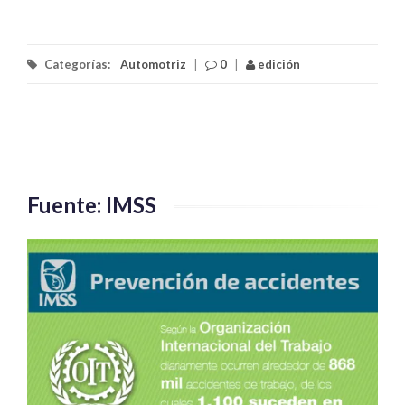
Categorías:
Automotriz
|
0
|
edición
Fuente: IMSS