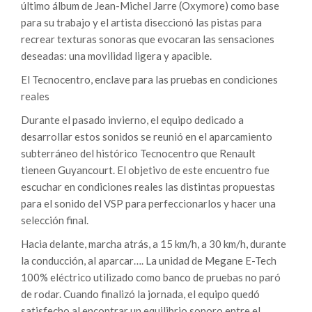
último álbum de Jean-Michel Jarre (Oxymore) como base
para su trabajo y el artista diseccionó las pistas para
recrear texturas sonoras que evocaran las sensaciones
deseadas: una movilidad ligera y apacible.
El Tecnocentro, enclave para las pruebas en condiciones
reales
Durante el pasado invierno, el equipo dedicado a
desarrollar estos sonidos se reunió en el aparcamiento
subterráneo del histórico Tecnocentro que Renault
tieneen Guyancourt. El objetivo de este encuentro fue
escuchar en condiciones reales las distintas propuestas
para el sonido del VSP para perfeccionarlos y hacer una
selección final.
Hacia delante, marcha atrás, a 15 km/h, a 30 km/h, durante
la conducción, al aparcar…. La unidad de Megane E-Tech
100% eléctrico utilizado como banco de pruebas no paró
de rodar. Cuando finalizó la jornada, el equipo quedó
satisfecho al encontrar un equilibrio sonoro entre el