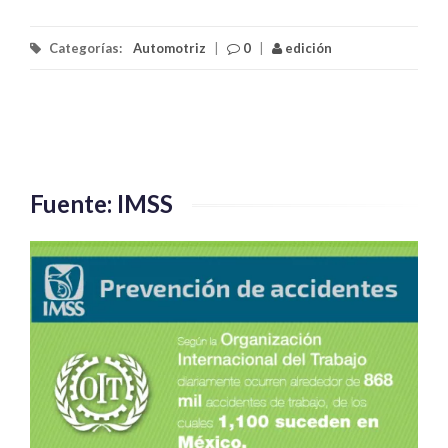
Categorías:
Automotriz
|
0
|
edición
Fuente: IMSS