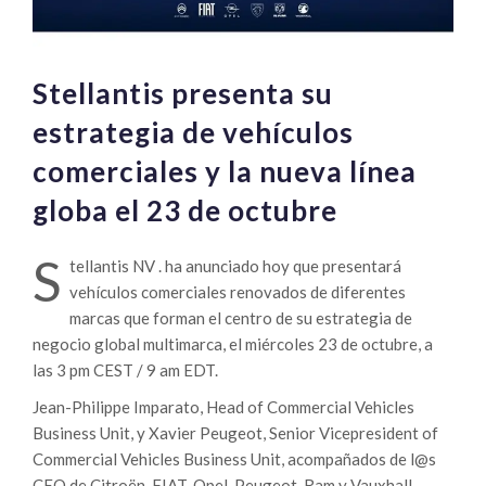
Stellantis presenta su
estrategia de vehículos
comerciales y la nueva línea
globa el 23 de octubre
S
tellantis NV . ha anunciado hoy que presentará
vehículos comerciales renovados de diferentes
marcas que forman el centro de su estrategia de
negocio global multimarca, el miércoles 23 de octubre, a
las 3 pm CEST / 9 am EDT.
Jean-Philippe Imparato, Head of Commercial Vehicles
Business Unit, y Xavier Peugeot, Senior Vicepresident of
Commercial Vehicles Business Unit, acompañados de l@s
CEO de Citroën, FIAT, Opel, Peugeot, Ram y Vauxhall,